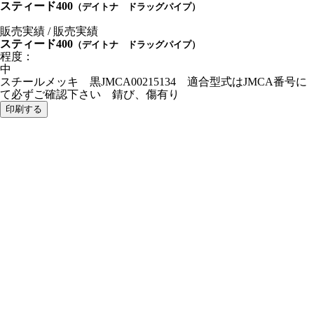
スティード400
（デイトナ ドラッグパイプ）
販売実績 / 販売実績
スティード400
（デイトナ ドラッグパイプ）
程度：
中
スチールメッキ 黒JMCA00215134 適合型式はJMCA番号に
て必ずご確認下さい 錆び、傷有り
印刷する