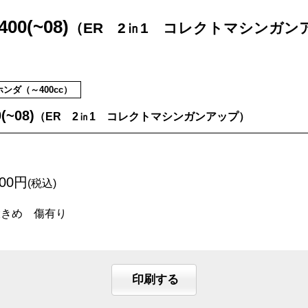
0(~08)
（ER 2㏌1 コレクトマシンガン
ホンダ（～400cc）
~08)
（ER 2㏌1 コレクトマシンガンアップ）
400円
(税込)
大きめ 傷有り
印刷する