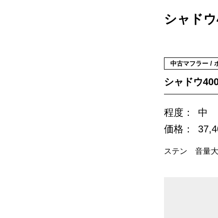
シャドウ40
中古マフラー / 
シャドウ400(
程度：
中
価格：
37,
ステン 音量