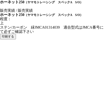
ホーネット250
（ヤマモトレーシング スペックA S/O）
販売実績 / 販売実績
ホーネット250
（ヤマモトレーシング スペックA S/O）
程度：
上
ステン/カーボン 緑JMCA01314039 適合型式はJMCA番号に
て必ずご確認下さい
印刷する