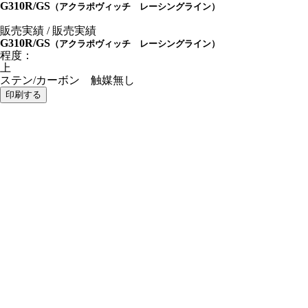
G310R/GS
（アクラポヴィッチ レーシングライン）
販売実績 / 販売実績
G310R/GS
（アクラポヴィッチ レーシングライン）
程度：
上
ステン/カーボン 触媒無し
印刷する