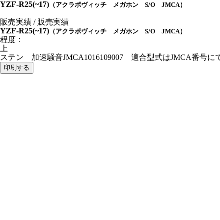
YZF-R25(~17)
（アクラポヴィッチ メガホン S/O JMCA）
販売実績 / 販売実績
YZF-R25(~17)
（アクラポヴィッチ メガホン S/O JMCA）
程度：
上
ステン 加速騒音JMCA1016109007 適合型式はJMCA番
印刷する