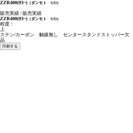
ZZR400(93~)
（ダンモト S/O）
販売実績 / 販売実績
ZZR400(93~)
（ダンモト S/O）
程度：
上
ステン/カーボン 触媒無し センタースタンドストッパー欠
品
印刷する