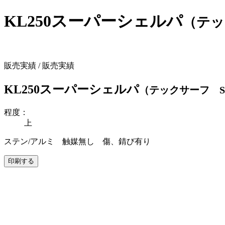
KL250スーパーシェルパ
（テッ
販売実績 / 販売実績
KL250スーパーシェルパ
（テックサーフ S
程度：
上
ステン/アルミ 触媒無し 傷、錆び有り
印刷する