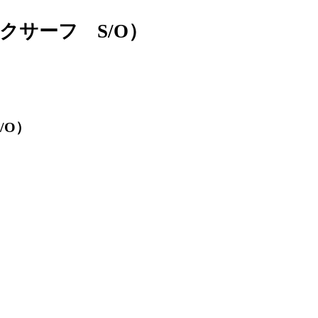
クサーフ S/O）
/O）