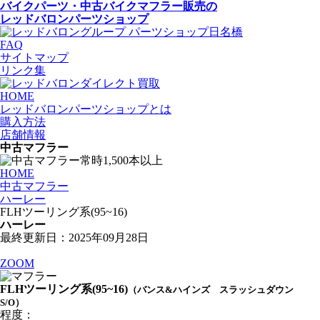
バイクパーツ・中古バイクマフラー
販売の
レッドバロンパーツショップ
FAQ
サイトマップ
リンク集
HOME
レッドバロンパーツショップとは
購入方法
店舗情報
中古マフラー
HOME
中古マフラー
ハーレー
FLHツーリング系(95~16)
ハーレー
最終更新日：2025年09月28日
ZOOM
FLHツーリング系(95~16)
（バンス&ハインズ スラッシュダウン
S/O）
程度：