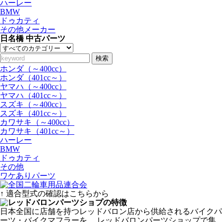
ハーレー
BMW
ドゥカティ
その他メーカー
日名橋 中古パーツ
検索
ホンダ（～400cc）
ホンダ（401cc～）
ヤマハ（～400cc）
ヤマハ（401cc～）
スズキ（～400cc）
スズキ（401cc～）
カワサキ（～400cc）
カワサキ（401cc～）
ハーレー
BMW
ドゥカティ
その他
ワケありパーツ
↑ 適合型式の確認はこちらから
日本全国に店舗を持つレッドバロン店から供給されるバイクパ
ーツ・バイクマフラーを、 レッドバロンパーツショップで集