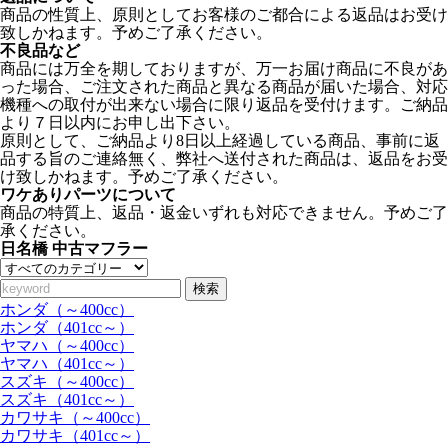
商品の性質上、原則としてお客様のご都合による返品はお受け
致しかねます。予めご了承ください。
不良品など
商品には万全を期しておりますが、万一お届け商品に不良があ
った場合、ご注文された商品と異なる商品が届いた場合、対応
機種への取付が出来ない場合に限り返品を受付けます。ご納品
より７日以内にお申し出下さい。
原則として、ご納品より8日以上経過している商品、事前に返
品する旨のご連絡無く、弊社へ送付された商品は、返品をお受
け致しかねます。予めご了承ください。
ワケありパーツについて
商品の特質上、返品・返金いずれも対応できません。予めご了
承ください。
日名橋 中古マフラー
検索
ホンダ（～400cc）
ホンダ（401cc～）
ヤマハ（～400cc）
ヤマハ（401cc～）
スズキ（～400cc）
スズキ（401cc～）
カワサキ（～400cc）
カワサキ（401cc～）