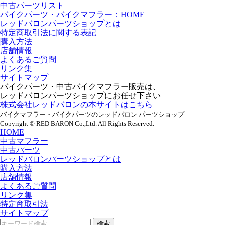
中古パーツリスト
バイクパーツ・バイクマフラー：HOME
レッドバロンパーツショップとは
特定商取引法に関する表記
購入方法
店舗情報
よくあるご質問
リンク集
サイトマップ
バイクパーツ・中古バイクマフラー販売は、
レッドバロンパーツショップにお任せ下さい
株式会社レッドバロンの本サイトはこちら
バイクマフラー・バイクパーツのレッドバロン パーツショップ
Copyright © RED BARON Co.,Ltd. All Rights Reserved.
HOME
中古マフラー
中古パーツ
レッドバロンパーツショップとは
購入方法
店舗情報
よくあるご質問
リンク集
特定商取引法
サイトマップ
検索