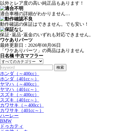
以外とレア度の高い純正品もあります！
適合車種の詳細がわかりません…
動作確認の保証はできません。でも安い！
保証･返品･返金のいずれも対応できません。
ワケありパーツ
最終更新日：2026年08月06日
「ワケありパーツ」の商品はありません
日名橋 中古マフラー
検索
ホンダ（～400cc）
ホンダ（401cc～）
ヤマハ（～400cc）
ヤマハ（401cc～）
スズキ（～400cc）
スズキ（401cc～）
カワサキ（～400cc）
カワサキ（401cc～）
ハーレー
BMW
ドゥカティ