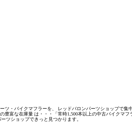
ーツ・バイクマフラーを、 レッドバロンパーツショップで集
豊富な在庫量 は・・・「常時1,500本以上の中古バイクマ
パーツショップできっと見つかります。