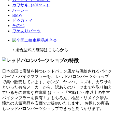
カワサキ（401cc～）
ハーレー
BMW
ドゥカティ
その他
ワケありパーツ
↑ 適合型式の確認はこちらから
日本全国に店舗を持つレッドバロン店から供給されるバイク
パーツ・バイクマフラーを、 レッドバロンパーツショップ
で集中販売しています。ホンダ、ヤマハ、スズキ、カワサキ
といった有名メーカーから、訳ありのパーツまでを取り揃え
ているその豊富な在庫量 は・・・「常時1,500本以上の中古
バイクマフラーを保有！」もちろん、検品・リメイク済み、
憧れの人気商品を安価でご提供いたします。 お探しの商品
もレッドバロンパーツショップできっと見つかります。