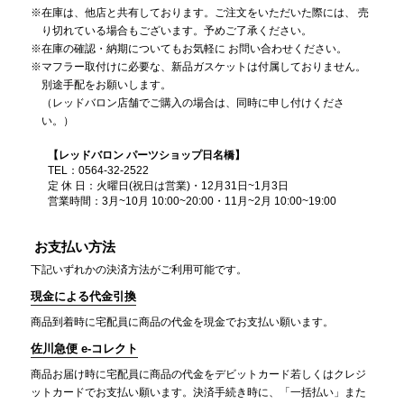
在庫は、他店と共有しております。ご注文をいただいた際には、 売
り切れている場合もございます。予めご了承ください。
在庫の確認・納期についてもお気軽に お問い合わせください。
マフラー取付けに必要な、新品ガスケットは付属しておりません。
別途手配をお願いします。
（レッドバロン店舗でご購入の場合は、同時に申し付けくださ
い。）
【レッドバロン パーツショップ日名橋】
TEL：0564-32-2522
定 休 日：火曜日(祝日は営業)・12月31日~1月3日
営業時間：3月~10月 10:00~20:00・11月~2月 10:00~19:00
お支払い方法
下記いずれかの決済方法がご利用可能です。
現金による代金引換
商品到着時に宅配員に商品の代金を現金でお支払い願います。
佐川急便 e-コレクト
商品お届け時に宅配員に商品の代金をデビットカード若しくはクレジ
ットカードでお支払い願います。決済手続き時に、「一括払い」また