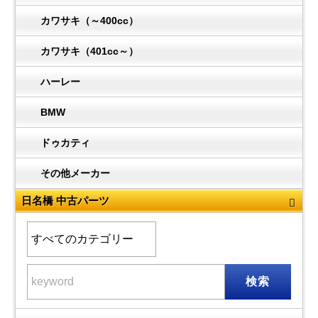
カワサキ（～400cc）
カワサキ（401cc～）
ハーレー
BMW
ドゥカティ
その他メーカー
日名橋 中古パーツ
検索