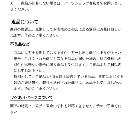
万一、商品が到着しない場合は、パーツショップ各店までお問い合わ
せください。
返品について
商品の性質上、原則としてお客様のご都合による返品はお受け致しか
ねます。予めご了承ください。
不良品など
商品には万全を期しておりますが、万一お届け商品に不良があった
場合、ご注文された商品と異なる商品が届いた場合、対応機種への
取付が出来ない場合に限り返品を受付けます。ご納品より７日以内
にお申し出下さい。
原則として、ご納品より8日以上経過している商品、事前に返品する
旨のご連絡無く、弊社へ送付された商品は、返品をお受け致しかね
ます。予めご了承ください。
ワケありパーツについて
商品の特質上、返品・返金いずれも対応できません。予めご了承くだ
さい。