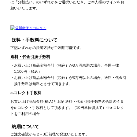
は「分割払い」のいずれかをご選択いただき、ご本人様のサインをお
願いいたします。
送料・手数料について
下記いずれかの決済方法がご利用可能です。
送料・代金引換手数料
お買い上げ商品金額合計（税込）が3万円未満の場合、全国一律
1,100円（税込）
お買い上げ商品金額合計（税込）が3万円以上の場合、送料・代金引
換手数料は無料とさせて頂きます。
e-コレクト手数料
お買い上げ商品金額(税込)と上記 送料・代金引換手数料の合計の４％
をe-コレクト手数料として頂きます。（10円単位切捨て）※e-コレク
トをご利用の場合
納期について
ご注文確認から 2～3日前後で発送いたします。