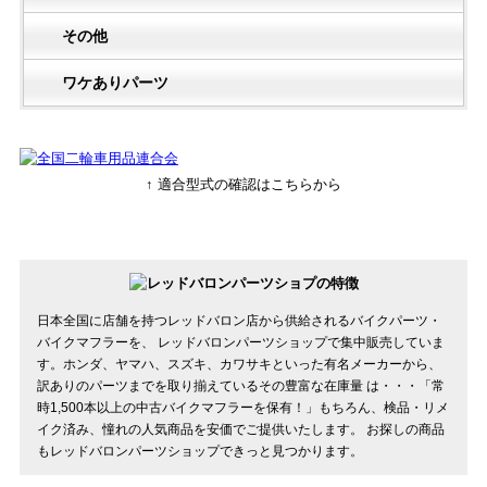
その他
ワケありパーツ
↑ 適合型式の確認はこちらから
日本全国に店舗を持つレッドバロン店から供給されるバイクパーツ・
バイクマフラーを、 レッドバロンパーツショップで集中販売していま
す。ホンダ、ヤマハ、スズキ、カワサキといった有名メーカーから、
訳ありのパーツまでを取り揃えているその豊富な在庫量 は・・・「常
時1,500本以上の中古バイクマフラーを保有！」もちろん、検品・リメ
イク済み、憧れの人気商品を安価でご提供いたします。 お探しの商品
もレッドバロンパーツショップできっと見つかります。