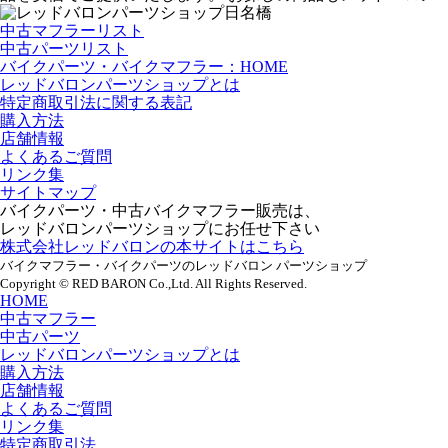
中古マフラーリスト
中古パーツリスト
バイクパーツ・バイクマフラー：HOME
レッドバロンパーツショップとは
特定商取引法に関する表記
購入方法
店舗情報
よくあるご質問
リンク集
サイトマップ
バイクパーツ・中古バイクマフラー販売は、
レッドバロンパーツショップにお任せ下さい
株式会社レッドバロンの本サイトはこちら
バイクマフラー・バイクパーツのレッドバロン パーツショップ
Copyright © RED BARON Co.,Ltd. All Rights Reserved.
HOME
中古マフラー
中古パーツ
レッドバロンパーツショップとは
購入方法
店舗情報
よくあるご質問
リンク集
特定商取引法