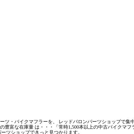
ーツ・バイクマフラーを、 レッドバロンパーツショップで集
豊富な在庫量 は・・・「常時1,500本以上の中古バイクマ
パーツショップできっと見つかります。