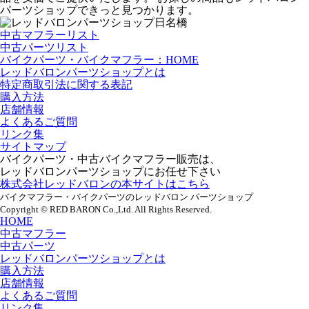
パーツショップできっと見つかります。
中古マフラーリスト
中古パーツリスト
バイクパーツ・バイクマフラー：HOME
レッドバロンパーツショップとは
特定商取引法に関する表記
購入方法
店舗情報
よくあるご質問
リンク集
サイトマップ
バイクパーツ・中古バイクマフラー販売は、
レッドバロンパーツショップにお任せ下さい
株式会社レッドバロンの本サイトはこちら
バイクマフラー・バイクパーツのレッドバロン パーツショップ
Copyright © RED BARON Co.,Ltd. All Rights Reserved.
HOME
中古マフラー
中古パーツ
レッドバロンパーツショップとは
購入方法
店舗情報
よくあるご質問
リンク集