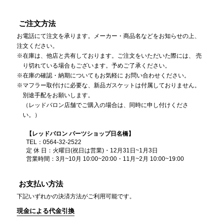
ご注文方法
お電話にて注文を承ります。メーカー・商品名などをお知らせの上、
注文ください。
在庫は、他店と共有しております。ご注文をいただいた際には、 売
り切れている場合もございます。予めご了承ください。
在庫の確認・納期についてもお気軽に お問い合わせください。
マフラー取付けに必要な、新品ガスケットは付属しておりません。
別途手配をお願いします。
（レッドバロン店舗でご購入の場合は、同時に申し付けくださ
い。）
【レッドバロン パーツショップ日名橋】
TEL：0564-32-2522
定 休 日：火曜日(祝日は営業)・12月31日~1月3日
営業時間：3月~10月 10:00~20:00・11月~2月 10:00~19:00
お支払い方法
下記いずれかの決済方法がご利用可能です。
現金による代金引換