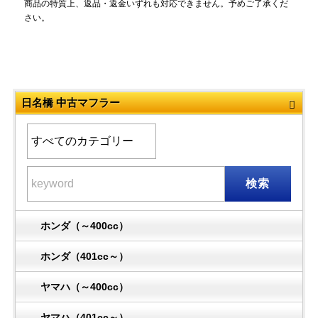
商品の特質上、返品・返金いずれも対応できません。予めご了承くだ
さい。
日名橋 中古マフラー
検索
ホンダ（～400cc）
ホンダ（401cc～）
ヤマハ（～400cc）
ヤマハ（401cc～）