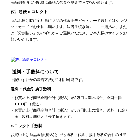
商品到着時に宅配員に商品の代金を現金でお支払い願います。
佐川急便 e-コレクト
商品お届け時に宅配員に商品の代金をデビットカード若しくはクレジ
ットカードでお支払い願います。決済手続き時に、「一括払い」また
は「分割払い」のいずれかをご選択いただき、ご本人様のサインをお
願いいたします。
送料・手数料について
下記いずれかの決済方法がご利用可能です。
送料・代金引換手数料
お買い上げ商品金額合計（税込）が3万円未満の場合、全国一律
1,100円（税込）
お買い上げ商品金額合計（税込）が3万円以上の場合、送料・代金引
換手数料は無料とさせて頂きます。
e-コレクト手数料
お買い上げ商品金額(税込)と上記 送料・代金引換手数料の合計の４％