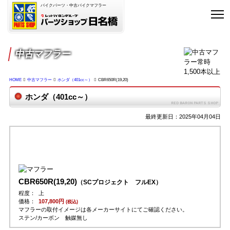
バイクパーツ・中古バイクマフラー
中古マフラー
HOME
中古マフラー
ホンダ（401cc～）
CBR650R(19,20)
ホンダ（401cc～）
最終更新日：2025年04月04日
CBR650R(19,20)
（SCプロジェクト フルEX）
程度：
上
価格：
107,800円
(税込)
マフラーの取付イメージは各メーカーサイトにてご確認ください。
ステン/カーボン 触媒無し