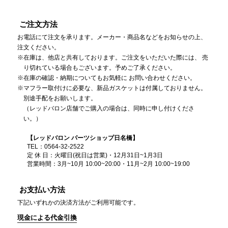
ご注文方法
お電話にて注文を承ります。メーカー・商品名などをお知らせの上、
注文ください。
在庫は、他店と共有しております。ご注文をいただいた際には、 売
り切れている場合もございます。予めご了承ください。
在庫の確認・納期についてもお気軽に お問い合わせください。
マフラー取付けに必要な、新品ガスケットは付属しておりません。
別途手配をお願いします。
（レッドバロン店舗でご購入の場合は、同時に申し付けくださ
い。）
【レッドバロン パーツショップ日名橋】
TEL：0564-32-2522
定 休 日：火曜日(祝日は営業)・12月31日~1月3日
営業時間：3月~10月 10:00~20:00・11月~2月 10:00~19:00
お支払い方法
下記いずれかの決済方法がご利用可能です。
現金による代金引換