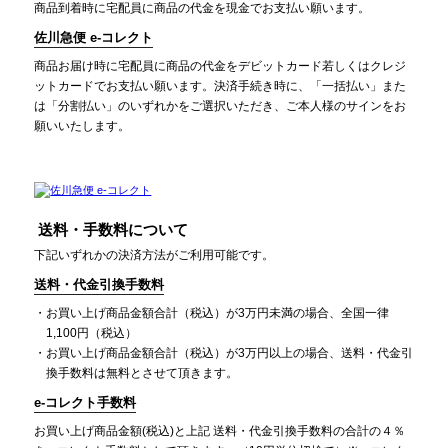
商品到着時に宅配員に商品の代金を現金でお支払い願います。
佐川急便 e-コレクト
商品お届け時に宅配員に商品の代金をデビットカード若しくはクレジ
ットカードでお支払い願います。決済手続き時に、「一括払い」また
は「分割払い」のいずれかをご選択いただき、ご本人様のサインをお
願いいたします。
送料・手数料について
下記いずれかの決済方法がご利用可能です。
送料・代金引換手数料
お買い上げ商品金額合計（税込）が3万円未満の場合、全国一律
1,100円（税込）
お買い上げ商品金額合計（税込）が3万円以上の場合、送料・代金引
換手数料は無料とさせて頂きます。
e-コレクト手数料
お買い上げ商品金額(税込)と上記 送料・代金引換手数料の合計の４％