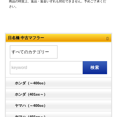
商品の特質上、返品・返金いずれも対応できません。予めご了承くだ
さい。
日名橋 中古マフラー
検索
ホンダ（～400cc）
ホンダ（401cc～）
ヤマハ（～400cc）
ヤマハ（401cc～）