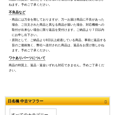
ねます。予めご了承ください。
不良品など
商品には万全を期しておりますが、万一お届け商品に不良があった
場合、ご注文された商品と異なる商品が届いた場合、対応機種への
取付が出来ない場合に限り返品を受付けます。ご納品より７日以内
にお申し出下さい。
原則として、ご納品より8日以上経過している商品、事前に返品する
旨のご連絡無く、弊社へ送付された商品は、返品をお受け致しかね
ます。予めご了承ください。
ワケありパーツについて
商品の特質上、返品・返金いずれも対応できません。予めご了承くだ
さい。
日名橋 中古マフラー