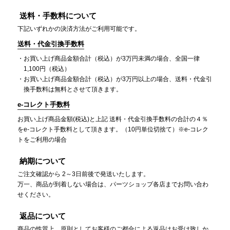
送料・手数料について
下記いずれかの決済方法がご利用可能です。
送料・代金引換手数料
お買い上げ商品金額合計（税込）が3万円未満の場合、全国一律
1,100円（税込）
お買い上げ商品金額合計（税込）が3万円以上の場合、送料・代金引
換手数料は無料とさせて頂きます。
e-コレクト手数料
お買い上げ商品金額(税込)と上記 送料・代金引換手数料の合計の４％
をe-コレクト手数料として頂きます。（10円単位切捨て）※e-コレク
トをご利用の場合
納期について
ご注文確認から 2～3日前後で発送いたします。
万一、商品が到着しない場合は、パーツショップ各店までお問い合わ
せください。
返品について
商品の性質上、原則としてお客様のご都合による返品はお受け致しか