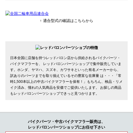
↑ 適合型式の確認はこちらから
日本全国に店舗を持つレッドバロン店から供給されるバイクパーツ・
バイクマフラーを、 レッドバロンパーツショップで集中販売していま
す。ホンダ、ヤマハ、スズキ、カワサキといった有名メーカーから、
訳ありのパーツまでを取り揃えているその豊富な在庫量 は・・・「常
時1,500本以上の中古バイクマフラーを保有！」もちろん、検品・リメ
イク済み、憧れの人気商品を安価でご提供いたします。 お探しの商品
もレッドバロンパーツショップできっと見つかります。
バイクパーツ・中古バイクマフラー販売は、
レッドバロンパーツショップにお任せ下さい