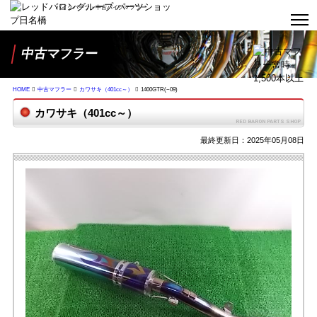
バイクパーツ・中古バイクマフラー
中古マフラー
HOME
中古マフラー
カワサキ（401cc～）
1400GTR(~09)
カワサキ（401cc～）
最終更新日：2025年05月08日