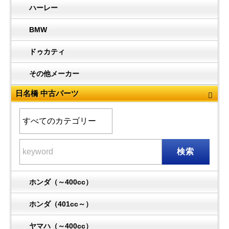
ハーレー
BMW
ドゥカティ
その他メーカー
日名橋 中古パーツ
検索
ホンダ（～400cc）
ホンダ（401cc～）
ヤマハ（～400cc）