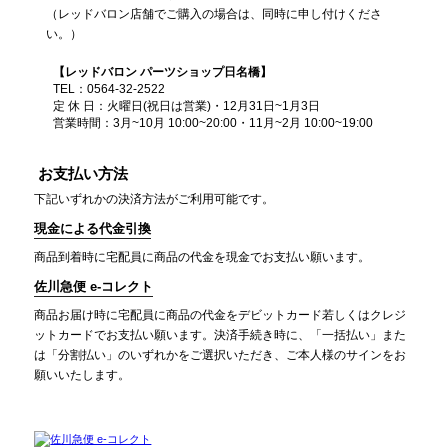
（レッドバロン店舗でご購入の場合は、同時に申し付けくださ
い。）
【レッドバロン パーツショップ日名橋】
TEL：0564-32-2522
定 休 日：火曜日(祝日は営業)・12月31日~1月3日
営業時間：3月~10月 10:00~20:00・11月~2月 10:00~19:00
お支払い方法
下記いずれかの決済方法がご利用可能です。
現金による代金引換
商品到着時に宅配員に商品の代金を現金でお支払い願います。
佐川急便 e-コレクト
商品お届け時に宅配員に商品の代金をデビットカード若しくはクレジ
ットカードでお支払い願います。決済手続き時に、「一括払い」また
は「分割払い」のいずれかをご選択いただき、ご本人様のサインをお
願いいたします。