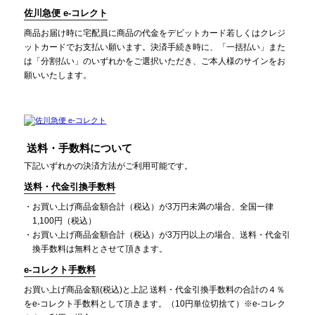
佐川急便 e-コレクト
商品お届け時に宅配員に商品の代金をデビットカード若しくはクレジ
ットカードでお支払い願います。決済手続き時に、「一括払い」また
は「分割払い」のいずれかをご選択いただき、ご本人様のサインをお
願いいたします。
送料・手数料について
下記いずれかの決済方法がご利用可能です。
送料・代金引換手数料
お買い上げ商品金額合計（税込）が3万円未満の場合、全国一律
1,100円（税込）
お買い上げ商品金額合計（税込）が3万円以上の場合、送料・代金引
換手数料は無料とさせて頂きます。
e-コレクト手数料
お買い上げ商品金額(税込)と上記 送料・代金引換手数料の合計の４％
をe-コレクト手数料として頂きます。（10円単位切捨て）※e-コレク