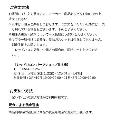
ご注文方法
お電話にて注文を承ります。メーカー・商品名などをお知らせの上、
注文ください。
在庫は、他店と共有しております。ご注文をいただいた際には、 売
り切れている場合もございます。予めご了承ください。
在庫の確認・納期についてもお気軽に お問い合わせください。
マフラー取付けに必要な、新品ガスケットは付属しておりません。
別途手配をお願いします。
（レッドバロン店舗でご購入の場合は、同時に申し付けくださ
い。）
【レッドバロン パーツショップ日名橋】
TEL：0564-32-2522
定 休 日：火曜日(祝日は営業)・12月31日~1月3日
営業時間：3月~10月 10:00~20:00・11月~2月 10:00~19:00
お支払い方法
下記いずれかの決済方法がご利用可能です。
現金による代金引換
商品到着時に宅配員に商品の代金を現金でお支払い願います。