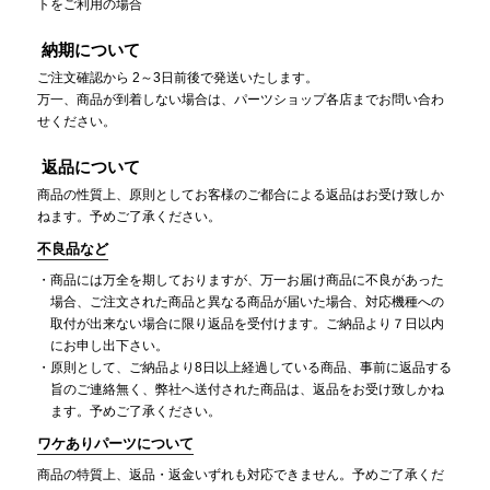
トをご利用の場合
納期について
ご注文確認から 2～3日前後で発送いたします。
万一、商品が到着しない場合は、パーツショップ各店までお問い合わ
せください。
返品について
商品の性質上、原則としてお客様のご都合による返品はお受け致しか
ねます。予めご了承ください。
不良品など
商品には万全を期しておりますが、万一お届け商品に不良があった
場合、ご注文された商品と異なる商品が届いた場合、対応機種への
取付が出来ない場合に限り返品を受付けます。ご納品より７日以内
にお申し出下さい。
原則として、ご納品より8日以上経過している商品、事前に返品する
旨のご連絡無く、弊社へ送付された商品は、返品をお受け致しかね
ます。予めご了承ください。
ワケありパーツについて
商品の特質上、返品・返金いずれも対応できません。予めご了承くだ