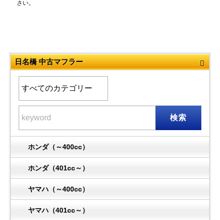
さい。
日名橋 中古マフラー
検索
ホンダ（～400cc）
ホンダ（401cc～）
ヤマハ（～400cc）
ヤマハ（401cc～）