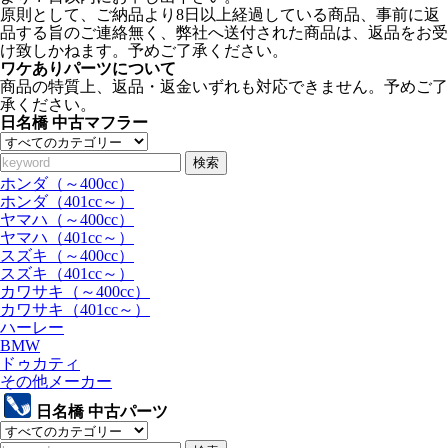
原則として、ご納品より8日以上経過している商品、事前に返
品する旨のご連絡無く、弊社へ送付された商品は、返品をお受
け致しかねます。予めご了承ください。
ワケありパーツについて
商品の特質上、返品・返金いずれも対応できません。予めご了
承ください。
日名橋 中古マフラー
検索
ホンダ（～400cc）
ホンダ（401cc～）
ヤマハ（～400cc）
ヤマハ（401cc～）
スズキ（～400cc）
スズキ（401cc～）
カワサキ（～400cc）
カワサキ（401cc～）
ハーレー
BMW
ドゥカティ
その他メーカー
日名橋 中古パーツ