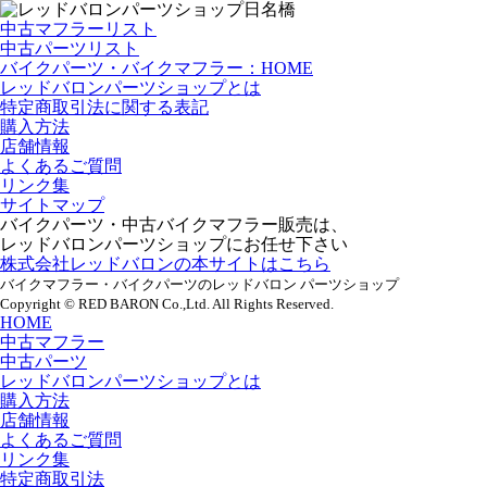
中古マフラーリスト
中古パーツリスト
バイクパーツ・バイクマフラー：HOME
レッドバロンパーツショップとは
特定商取引法に関する表記
購入方法
店舗情報
よくあるご質問
リンク集
サイトマップ
バイクパーツ・中古バイクマフラー販売は、
レッドバロンパーツショップにお任せ下さい
株式会社レッドバロンの本サイトはこちら
バイクマフラー・バイクパーツのレッドバロン パーツショップ
Copyright © RED BARON Co.,Ltd. All Rights Reserved.
HOME
中古マフラー
中古パーツ
レッドバロンパーツショップとは
購入方法
店舗情報
よくあるご質問
リンク集
特定商取引法