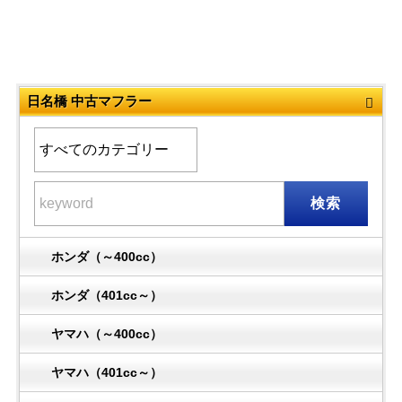
日名橋 中古マフラー
検索
ホンダ（～400cc）
ホンダ（401cc～）
ヤマハ（～400cc）
ヤマハ（401cc～）