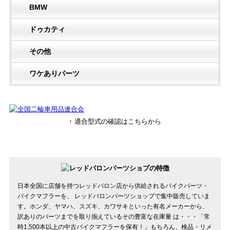
BMW
ドゥカティ
その他
ワケありパーツ
↑ 適合型式の確認はこちらから
日本全国に店舗を持つレッドバロン店から供給されるバイクパーツ・
バイクマフラーを、 レッドバロンパーツショップで集中販売していま
す。ホンダ、ヤマハ、スズキ、カワサキといった有名メーカーから、
訳ありのパーツまでを取り揃えているその豊富な在庫量 は・・・「常
時1,500本以上の中古バイクマフラーを保有！」もちろん、検品・リメ