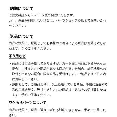
納期について
ご注文確認から 2～3日前後で発送いたします。
万一、商品が到着しない場合は、パーツショップ各店までお問い合わ
せください。
返品について
商品の性質上、原則としてお客様のご都合による返品はお受け致しか
ねます。予めご了承ください。
不良品など
商品には万全を期しておりますが、万一お届け商品に不良があった
場合、ご注文された商品と異なる商品が届いた場合、対応機種への
取付が出来ない場合に限り返品を受付けます。ご納品より７日以内
にお申し出下さい。
原則として、ご納品より8日以上経過している商品、事前に返品する
旨のご連絡無く、弊社へ送付された商品は、返品をお受け致しかね
ます。予めご了承ください。
ワケありパーツについて
商品の特質上、返品・返金いずれも対応できません。予めご了承くだ
さい。