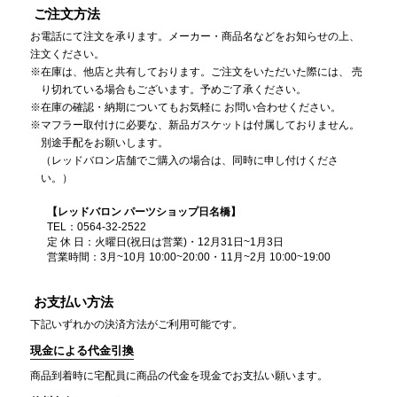
ご注文方法
お電話にて注文を承ります。メーカー・商品名などをお知らせの上、
注文ください。
在庫は、他店と共有しております。ご注文をいただいた際には、 売
り切れている場合もございます。予めご了承ください。
在庫の確認・納期についてもお気軽に お問い合わせください。
マフラー取付けに必要な、新品ガスケットは付属しておりません。
別途手配をお願いします。
（レッドバロン店舗でご購入の場合は、同時に申し付けくださ
い。）
【レッドバロン パーツショップ日名橋】
TEL：0564-32-2522
定 休 日：火曜日(祝日は営業)・12月31日~1月3日
営業時間：3月~10月 10:00~20:00・11月~2月 10:00~19:00
お支払い方法
下記いずれかの決済方法がご利用可能です。
現金による代金引換
商品到着時に宅配員に商品の代金を現金でお支払い願います。