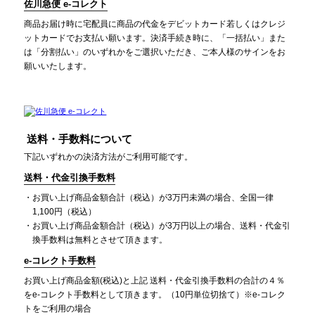
佐川急便 e-コレクト
商品お届け時に宅配員に商品の代金をデビットカード若しくはクレジ
ットカードでお支払い願います。決済手続き時に、「一括払い」また
は「分割払い」のいずれかをご選択いただき、ご本人様のサインをお
願いいたします。
送料・手数料について
下記いずれかの決済方法がご利用可能です。
送料・代金引換手数料
お買い上げ商品金額合計（税込）が3万円未満の場合、全国一律
1,100円（税込）
お買い上げ商品金額合計（税込）が3万円以上の場合、送料・代金引
換手数料は無料とさせて頂きます。
e-コレクト手数料
お買い上げ商品金額(税込)と上記 送料・代金引換手数料の合計の４％
をe-コレクト手数料として頂きます。（10円単位切捨て）※e-コレク
トをご利用の場合