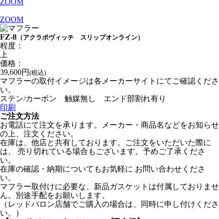
ZOOM
ZOOM
FZ-8
（アクラポヴィッチ スリップオンライン）
程度：
上
価格：
39,600円
(税込)
マフラーの取付イメージは各メーカーサイトにてご確認くださ
い。
ステン/カーボン 触媒無し エンド部割れ有り
印刷
ご注文方法
お電話にて注文を承ります。メーカー・商品名などをお知らせ
の上、注文ください。
在庫は、他店と共有しております。ご注文をいただいた際に
は、 売り切れている場合もございます。予めご了承くださ
い。
在庫の確認・納期についてもお気軽に お問い合わせくださ
い。
マフラー取付けに必要な、新品ガスケットは付属しておりませ
ん。別途手配をお願いします。
（レッドバロン店舗でご購入の場合は、同時に申し付けくださ
い。）