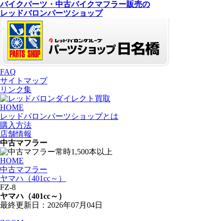
バイクパーツ・中古バイクマフラー
販売の
レッドバロンパーツショップ
FAQ
サイトマップ
リンク集
HOME
レッドバロンパーツショップとは
購入方法
店舗情報
中古マフラー
HOME
中古マフラー
ヤマハ（401cc～）
FZ-8
ヤマハ（401cc～）
最終更新日：2026年07月04日