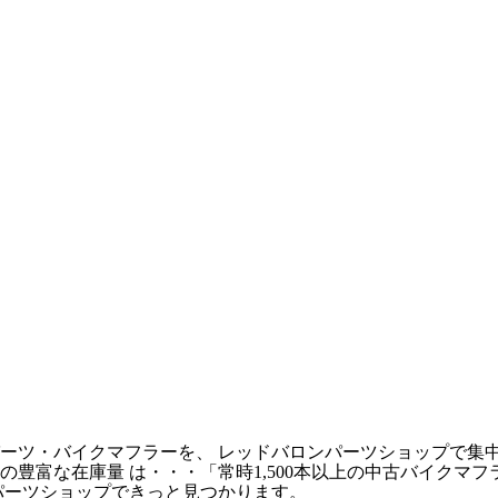
ーツ・バイクマフラーを、 レッドバロンパーツショップで集
豊富な在庫量 は・・・「常時1,500本以上の中古バイクマ
パーツショップできっと見つかります。