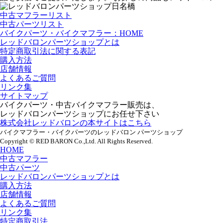
中古マフラーリスト
中古パーツリスト
バイクパーツ・バイクマフラー：HOME
レッドバロンパーツショップとは
特定商取引法に関する表記
購入方法
店舗情報
よくあるご質問
リンク集
サイトマップ
バイクパーツ・中古バイクマフラー販売は、
レッドバロンパーツショップにお任せ下さい
株式会社レッドバロンの本サイトはこちら
バイクマフラー・バイクパーツのレッドバロン パーツショップ
Copyright © RED BARON Co.,Ltd. All Rights Reserved.
HOME
中古マフラー
中古パーツ
レッドバロンパーツショップとは
購入方法
店舗情報
よくあるご質問
リンク集
特定商取引法