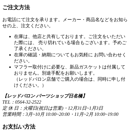
ご注文方法
お電話にて注文を承ります。メーカー・商品名などをお知ら
せの上、注文ください。
在庫は、他店と共有しております。ご注文をいただい
た際には、 売り切れている場合もございます。予めご
了承ください。
在庫の確認・納期についてもお気軽に お問い合わせく
ださい。
マフラー取付けに必要な、新品ガスケットは付属して
おりません。別途手配をお願いします。
（レッドバロン店舗でご購入の場合は、同時に申し付
けください。）
【レッドバロン パーツショップ日名橋】
TEL：0564-32-2522
定 休 日：火曜日(祝日は営業)・12月31日~1月3日
営業時間：3月~10月 10:00~20:00・11月~2月 10:00~19:00
お支払い方法