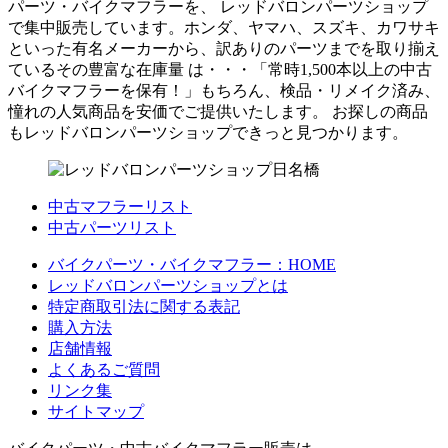
パーツ・バイクマフラーを、 レッドバロンパーツショップ
で集中販売しています。ホンダ、ヤマハ、スズキ、カワサキ
といった有名メーカーから、訳ありのパーツまでを取り揃え
ているその豊富な在庫量 は・・・「常時1,500本以上の中古
バイクマフラーを保有！」もちろん、検品・リメイク済み、
憧れの人気商品を安価でご提供いたします。 お探しの商品
もレッドバロンパーツショップできっと見つかります。
中古マフラーリスト
中古パーツリスト
バイクパーツ・バイクマフラー：HOME
レッドバロンパーツショップとは
特定商取引法に関する表記
購入方法
店舗情報
よくあるご質問
リンク集
サイトマップ