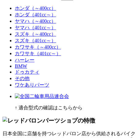
ホンダ（～400cc）
ホンダ（401cc～）
ヤマハ（～400cc）
ヤマハ（401cc～）
スズキ（～400cc）
スズキ（401cc～）
カワサキ（～400cc）
カワサキ（401cc～）
ハーレー
BMW
ドゥカティ
その他
ワケありパーツ
↑ 適合型式の確認はこちらから
日本全国に店舗を持つレッドバロン店から供給されるバイク