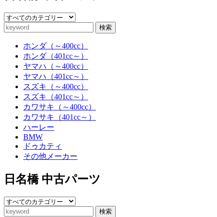
検索
ホンダ（～400cc）
ホンダ（401cc～）
ヤマハ（～400cc）
ヤマハ（401cc～）
スズキ（～400cc）
スズキ（401cc～）
カワサキ（～400cc）
カワサキ（401cc～）
ハーレー
BMW
ドゥカティ
その他メーカー
日名橋 中古パーツ
検索