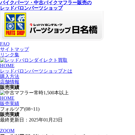
バイクパーツ・中古バイクマフラー
販売の
レッドバロンパーツショップ
FAQ
サイトマップ
リンク集
HOME
レッドバロンパーツショップとは
購入方法
店舗情報
販売実績
HOME
販売実績
フォルツア(08~11)
販売実績
最終更新日：2025年01月23日
ZOOM