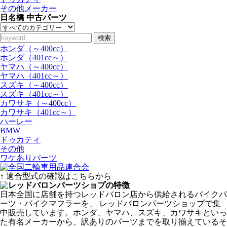
その他メーカー
日名橋 中古パーツ
検索
ホンダ（～400cc）
ホンダ（401cc～）
ヤマハ（～400cc）
ヤマハ（401cc～）
スズキ（～400cc）
スズキ（401cc～）
カワサキ（～400cc）
カワサキ（401cc～）
ハーレー
BMW
ドゥカティ
その他
ワケありパーツ
↑ 適合型式の確認はこちらから
日本全国に店舗を持つレッドバロン店から供給されるバイクパ
ーツ・バイクマフラーを、 レッドバロンパーツショップで集
中販売しています。ホンダ、ヤマハ、スズキ、カワサキといっ
た有名メーカーから、訳ありのパーツまでを取り揃えているそ