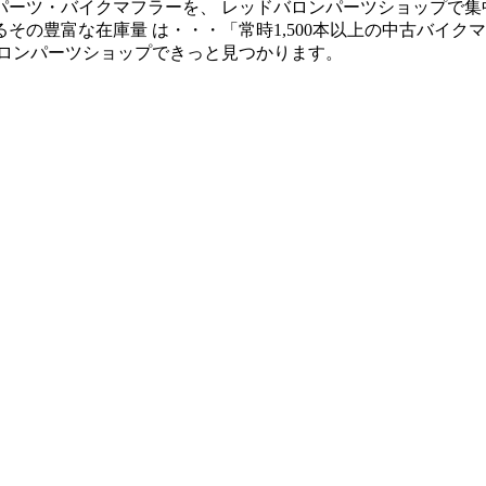
パーツ・バイクマフラーを、 レッドバロンパーツショップで集
その豊富な在庫量 は・・・「常時1,500本以上の中古バイ
バロンパーツショップできっと見つかります。