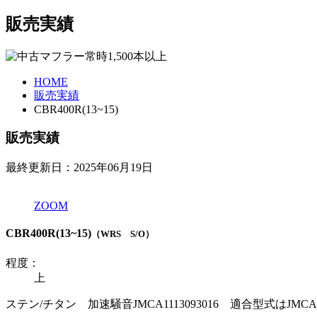
販売実績
HOME
販売実績
CBR400R(13~15)
販売実績
最終更新日：2025年06月19日
ZOOM
CBR400R(13~15)
（WRS S/O）
程度：
上
ステン/チタン 加速騒音JMCA1113093016 適合型式はJ