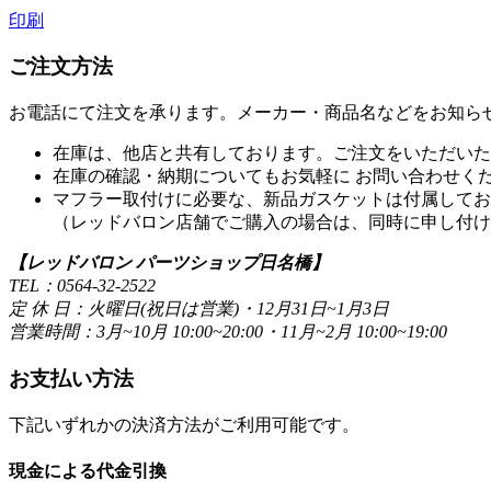
印刷
ご注文方法
お電話にて注文を承ります。メーカー・商品名などをお知ら
在庫は、他店と共有しております。ご注文をいただいた
在庫の確認・納期についてもお気軽に お問い合わせく
マフラー取付けに必要な、新品ガスケットは付属してお
（レッドバロン店舗でご購入の場合は、同時に申し付け
【レッドバロン パーツショップ日名橋】
TEL：0564-32-2522
定 休 日：火曜日(祝日は営業)・12月31日~1月3日
営業時間：3月~10月 10:00~20:00・11月~2月 10:00~19:00
お支払い方法
下記いずれかの決済方法がご利用可能です。
現金による代金引換