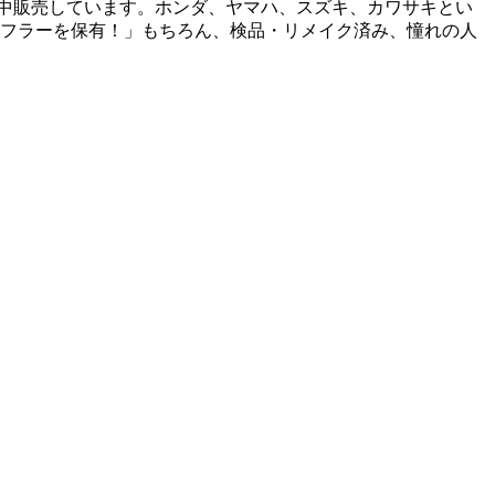
中販売しています。ホンダ、ヤマハ、スズキ、カワサキとい
クマフラーを保有！」もちろん、検品・リメイク済み、憧れの人