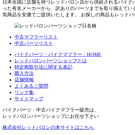
日本全国に店舗を持つレッドバロン店から供給されるバイク
った有名メーカーから、訳ありのパーツまでを取り揃えている
気商品を安価でご提供いたします。 お探しの商品もレッド
中古マフラーリスト
中古パーツリスト
バイクパーツ・バイクマフラー：HOME
レッドバロンパーツショップとは
特定商取引法に関する表記
購入方法
店舗情報
よくあるご質問
リンク集
サイトマップ
バイクパーツ・中古バイクマフラー販売は、
レッドバロンパーツショップにお任せ下さい
株式会社レッドバロンの本サイトはこちら