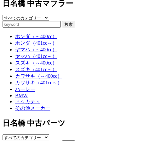
日名橋 中古マフラー
検索
ホンダ（～400cc）
ホンダ（401cc～）
ヤマハ（～400cc）
ヤマハ（401cc～）
スズキ（～400cc）
スズキ（401cc～）
カワサキ（～400cc）
カワサキ（401cc～）
ハーレー
BMW
ドゥカティ
その他メーカー
日名橋 中古パーツ