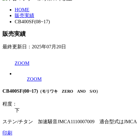
HOME
販売実績
CB400SF(08~17)
販売実績
最終更新日：2025年07月20日
ZOOM
ZOOM
CB400SF(08~17)
（モリワキ ZERO ANO S/O）
程度：
下
ステン/チタン 加速騒音JMCA1110007009 適合型式は
印刷