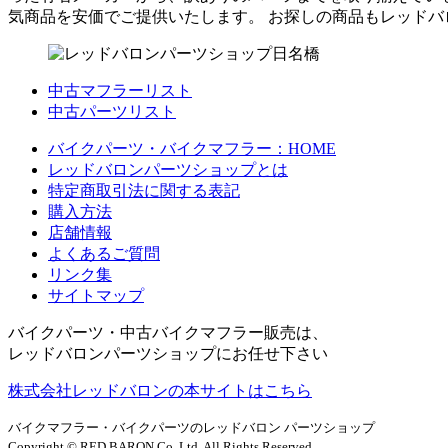
気商品を安価でご提供いたします。 お探しの商品もレッド
中古マフラーリスト
中古パーツリスト
バイクパーツ・バイクマフラー：HOME
レッドバロンパーツショップとは
特定商取引法に関する表記
購入方法
店舗情報
よくあるご質問
リンク集
サイトマップ
バイクパーツ・中古バイクマフラー販売は、
レッドバロンパーツショップにお任せ下さい
株式会社レッドバロンの本サイトはこちら
バイクマフラー・バイクパーツのレッドバロン パーツショップ
Copyright © RED BARON Co.,Ltd. All Rights Reserved.