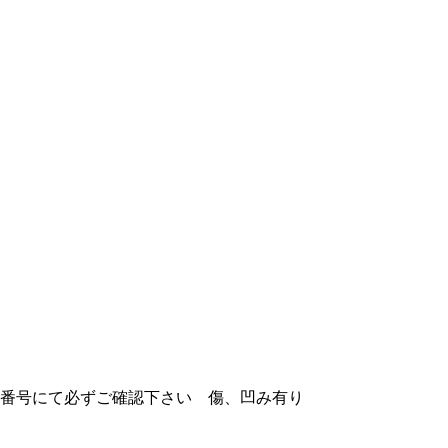
JMCA番号にて必ずご確認下さい 傷、凹み有り