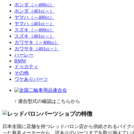
ホンダ（～400cc）
ホンダ（401cc～）
ヤマハ（～400cc）
ヤマハ（401cc～）
スズキ（～400cc）
スズキ（401cc～）
カワサキ（～400cc）
カワサキ（401cc～）
ハーレー
BMW
ドゥカティ
その他
ワケありパーツ
↑ 適合型式の確認はこちらから
日本全国に店舗を持つレッドバロン店から供給されるバイク
った有名メーカーから、訳ありのパーツまでを取り揃えている