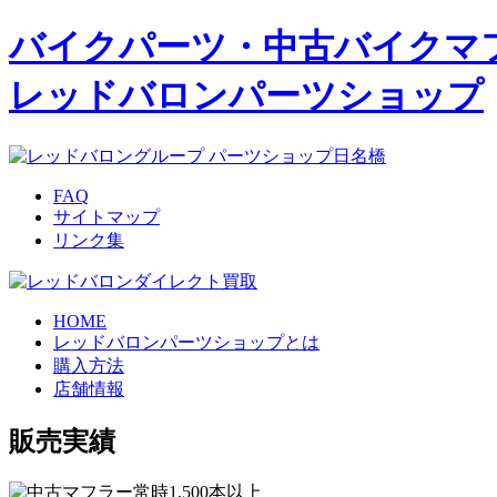
バイクパーツ・中古バイクマ
レッドバロンパーツショップ
FAQ
サイトマップ
リンク集
HOME
レッドバロンパーツショップとは
購入方法
店舗情報
販売実績