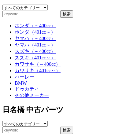
検索
ホンダ（～400cc）
ホンダ（401cc～）
ヤマハ（～400cc）
ヤマハ（401cc～）
スズキ（～400cc）
スズキ（401cc～）
カワサキ（～400cc）
カワサキ（401cc～）
ハーレー
BMW
ドゥカティ
その他メーカー
日名橋 中古パーツ
検索