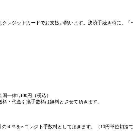
はクレジットカードでお支払い願います。決済手続き時に、「
一律1,100円（税込）
送料・代金引換手数料は無料とさせて頂きます。
計の４％をe-コレクト手数料として頂きます。（10円単位切捨て