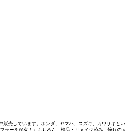
中販売しています。ホンダ、ヤマハ、スズキ、カワサキとい
クマフラーを保有！」もちろん、検品・リメイク済み、憧れの人