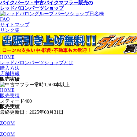
バイクパーツ・中古バイクマフラー
販売の
レッドバロンパーツショップ
FAQ
サイトマップ
リンク集
HOME
レッドバロンパーツショップとは
購入方法
店舗情報
販売実績
HOME
販売実績
スティード400
販売実績
最終更新日：2025年08月31日
ZOOM
ZOOM