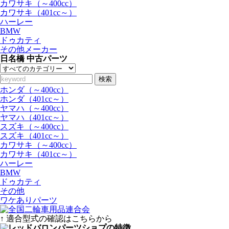
カワサキ（～400cc）
カワサキ（401cc～）
ハーレー
BMW
ドゥカティ
その他メーカー
日名橋 中古パーツ
検索
ホンダ（～400cc）
ホンダ（401cc～）
ヤマハ（～400cc）
ヤマハ（401cc～）
スズキ（～400cc）
スズキ（401cc～）
カワサキ（～400cc）
カワサキ（401cc～）
ハーレー
BMW
ドゥカティ
その他
ワケありパーツ
↑ 適合型式の確認はこちらから