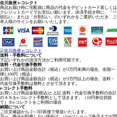
佐川急便 e-コレクト
商品お届け時に宅配員に商品の代金をデビットカード若しくは
クレジットカードでお支払い願います。決済手続き時に、「一
括払い」または「分割払い」のいずれかをご選択いただき、ご
本人様のサインをお願いいたします。
送料・手数料について
下記いずれかの決済方法がご利用可能です。
送料・代金引換手数料
お買い上げ商品金額合計（税込）が3万円未満の場合、全国一
律1,100円（税込）
お買い上げ商品金額合計（税込）が3万円以上の場合、送料・
代金引換手数料は無料とさせて頂きます。
e-コレクト手数料
お買い上げ商品金額(税込)と上記 送料・代金引換手数料の合計
の４％をe-コレクト手数料として頂きます。（10円単位切捨
て）※e-コレクトをご利用の場合
納期について
ご注文確認から 2～3日前後で発送いたします。
万一、商品が到着しない場合は、パーツショップ各店までお問