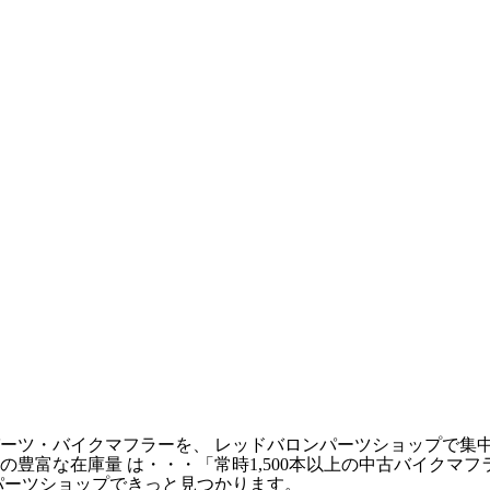
ーツ・バイクマフラーを、 レッドバロンパーツショップで集
豊富な在庫量 は・・・「常時1,500本以上の中古バイクマ
パーツショップできっと見つかります。