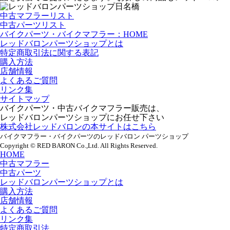
中古マフラーリスト
中古パーツリスト
バイクパーツ・バイクマフラー：HOME
レッドバロンパーツショップとは
特定商取引法に関する表記
購入方法
店舗情報
よくあるご質問
リンク集
サイトマップ
バイクパーツ・中古バイクマフラー販売は、
レッドバロンパーツショップにお任せ下さい
株式会社レッドバロンの本サイトはこちら
バイクマフラー・バイクパーツのレッドバロン パーツショップ
Copyright © RED BARON Co.,Ltd. All Rights Reserved.
HOME
中古マフラー
中古パーツ
レッドバロンパーツショップとは
購入方法
店舗情報
よくあるご質問
リンク集
特定商取引法