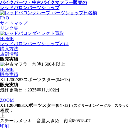
バイクパーツ・中古バイクマフラー
販売の
レッドバロンパーツショップ
FAQ
サイトマップ
リンク集
HOME
レッドバロンパーツショップとは
購入方法
店舗情報
販売実績
HOME
販売実績
XL1200/883スポーツスター(04~13)
販売実績
最終更新日：2025年11月02日
ZOOM
XL1200/883スポーツスター(04~13)
（スクリーミンイーグル スラッシ
程度：
上
スチールメッキ 音量大きめ 刻印80518-07
印刷