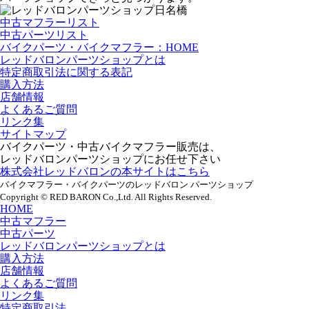
中古マフラーリスト
中古パーツリスト
バイクパーツ・バイクマフラー：HOME
レッドバロンパーツショップとは
特定商取引法に関する表記
購入方法
店舗情報
よくあるご質問
リンク集
サイトマップ
バイクパーツ・中古バイクマフラー販売は、
レッドバロンパーツショップにお任せ下さい
株式会社レッドバロンの本サイトはこちら
バイクマフラー・バイクパーツのレッドバロン パーツショップ
Copyright © RED BARON Co.,Ltd. All Rights Reserved.
HOME
中古マフラー
中古パーツ
レッドバロンパーツショップとは
購入方法
店舗情報
よくあるご質問
リンク集
特定商取引法