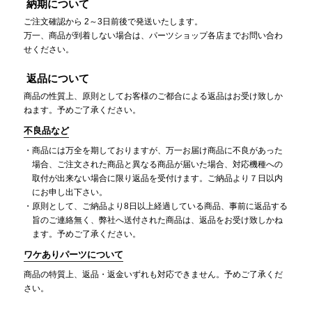
納期について
ご注文確認から 2～3日前後で発送いたします。
万一、商品が到着しない場合は、パーツショップ各店までお問い合わ
せください。
返品について
商品の性質上、原則としてお客様のご都合による返品はお受け致しか
ねます。予めご了承ください。
不良品など
商品には万全を期しておりますが、万一お届け商品に不良があった
場合、ご注文された商品と異なる商品が届いた場合、対応機種への
取付が出来ない場合に限り返品を受付けます。ご納品より７日以内
にお申し出下さい。
原則として、ご納品より8日以上経過している商品、事前に返品する
旨のご連絡無く、弊社へ送付された商品は、返品をお受け致しかね
ます。予めご了承ください。
ワケありパーツについて
商品の特質上、返品・返金いずれも対応できません。予めご了承くだ
さい。