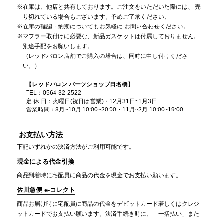
在庫は、他店と共有しております。ご注文をいただいた際には、 売
り切れている場合もございます。予めご了承ください。
在庫の確認・納期についてもお気軽に お問い合わせください。
マフラー取付けに必要な、新品ガスケットは付属しておりません。
別途手配をお願いします。
（レッドバロン店舗でご購入の場合は、同時に申し付けくださ
い。）
【レッドバロン パーツショップ日名橋】
TEL：0564-32-2522
定 休 日：火曜日(祝日は営業)・12月31日~1月3日
営業時間：3月~10月 10:00~20:00・11月~2月 10:00~19:00
お支払い方法
下記いずれかの決済方法がご利用可能です。
現金による代金引換
商品到着時に宅配員に商品の代金を現金でお支払い願います。
佐川急便 e-コレクト
商品お届け時に宅配員に商品の代金をデビットカード若しくはクレジ
ットカードでお支払い願います。決済手続き時に、「一括払い」また