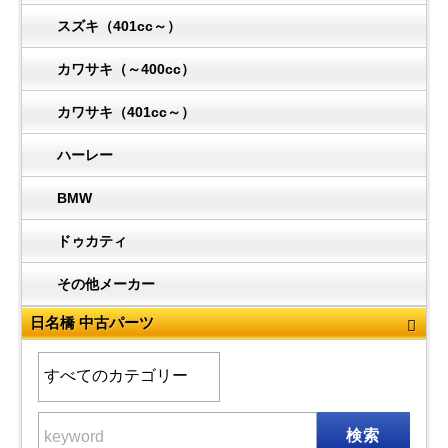
スズキ（401cc～）
カワサキ（～400cc）
カワサキ（401cc～）
ハーレー
BMW
ドゥカティ
その他メーカー
日名橋 中古パーツ
検索