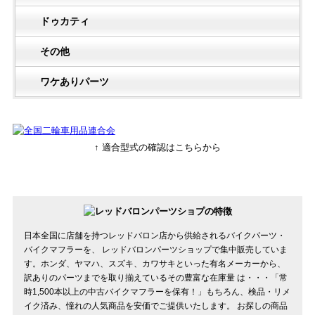
ドゥカティ
その他
ワケありパーツ
↑ 適合型式の確認はこちらから
日本全国に店舗を持つレッドバロン店から供給されるバイクパーツ・
バイクマフラーを、 レッドバロンパーツショップで集中販売していま
す。ホンダ、ヤマハ、スズキ、カワサキといった有名メーカーから、
訳ありのパーツまでを取り揃えているその豊富な在庫量 は・・・「常
時1,500本以上の中古バイクマフラーを保有！」もちろん、検品・リメ
イク済み、憧れの人気商品を安価でご提供いたします。 お探しの商品